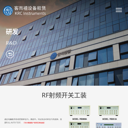
Togg
navi
研发
R&D

RF射频开关工装