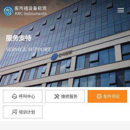
Togg
navi
服务支持
SERVICE SUPPORT
呼叫中心
维修服务
配件供应



培训计划
